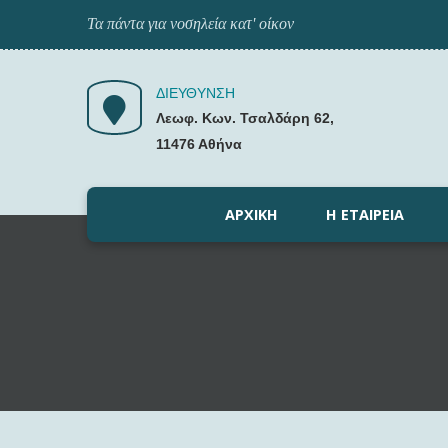
Τα πάντα για νοσηλεία κατ' οίκον
ΔΙΕΥΘΥΝΣΗ
Λεωφ. Κων. Τσαλδάρη 62,
11476 Αθήνα
ΑΡΧΙΚΉ
Η ΕΤΑΙΡΕΊΑ