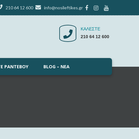
210 64 12 600
info@nosileftikes.gr
ΚΑΛΕΣΤΕ
210 64 12 600
ΤΕ ΡΑΝΤΕΒΟΎ
BLOG – ΝΈΑ