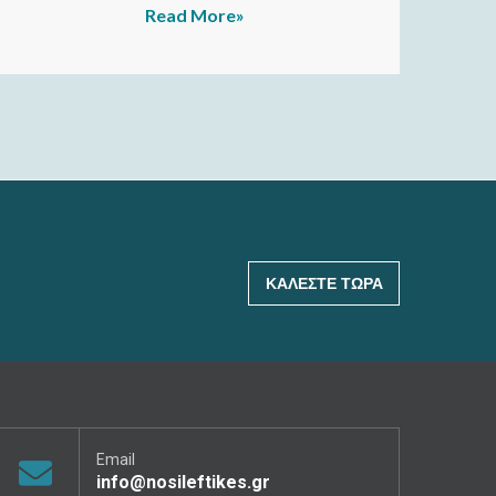
Read More»
ΚΑΛΈΣΤΕ ΤΏΡΑ
Email
info@nosileftikes.gr