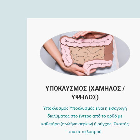
ΥΠΟΚΛΥΣΜΟΣ (ΧΑΜΗΛΟΣ /
ΥΨΗΛΟΣ)
Υποκλυσμός Υποκλυσμός είναι η εισαγωγή
διαλύματος στο έντερο από το ορθό με
καθετήρα (σωλήνα αερίων) ή ρύγχος. Σκοπός
του υποκλυσμού